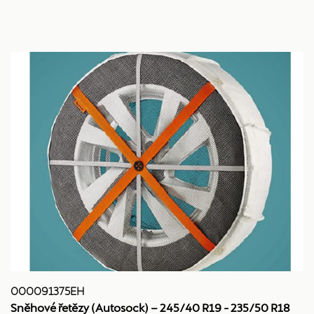
000091375EH
Sněhové řetězy (Autosock) – 245/40 R19 - 235/50 R18