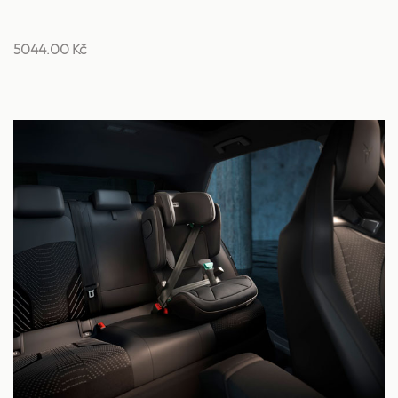
5044.00 Kč