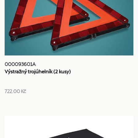
000093601A
Výstražný trojúhelník (2 kusy)
722.00 Kč