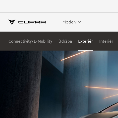
Modely
Connectivity/E-Mobility
Údržba
Exteriér
Interiér