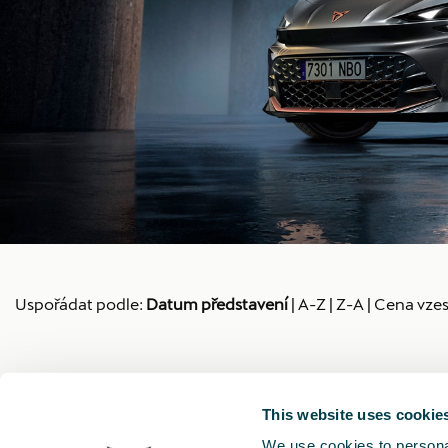
Uspořádat podle:
Datum představení
|
A-Z
|
Z-A
|
Cena vzes
This website uses cookie
We use cookies to personal