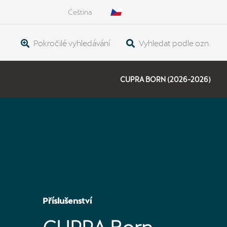
Čeština
Pokročilé vyhledávání
Vyhledat podle ozn.
CUPRA BORN (2026-2026)
Příslušenství