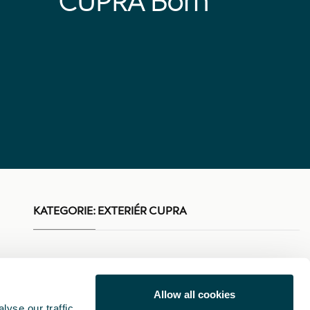
CUPRA Born
KATEGORIE:
EXTERIÉR CUPRA
Allow all cookies
yse our traffic.