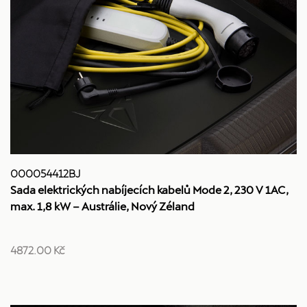
000054412BJ
Sada elektrických nabíjecích kabelů Mode 2, 230 V 1AC,
max. 1,8 kW – Austrálie, Nový Zéland
4872.00 Kč