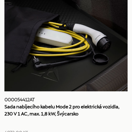
000054412AT
Sada nabíjecího kabelu Mode 2 pro elektrická vozidla,
230 V 1 AC, max. 1,8 kW, Švýcarsko