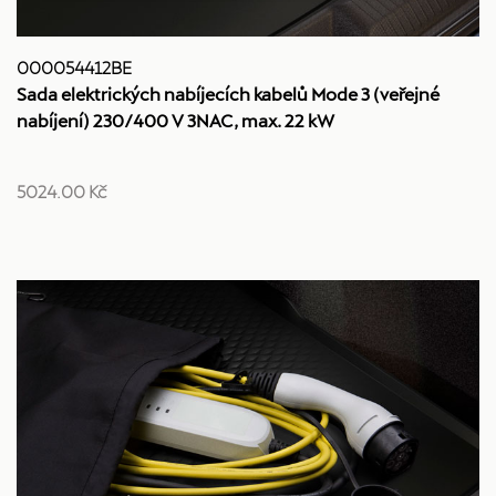
000054412BE
Sada elektrických nabíjecích kabelů Mode 3 (veřejné
nabíjení) 230/400 V 3NAC, max. 22 kW
5024.00 Kč