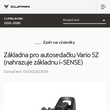
CUPRA BORN
(2021-2026)
Zpět na výsledky
Základna pro autosedačku Vario 5Z
(nahrazuje základnu i-SENSE)
Označení: 000019230N