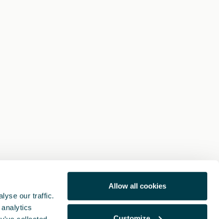
Allow all cookies
yse our traffic.
 analytics
Customize