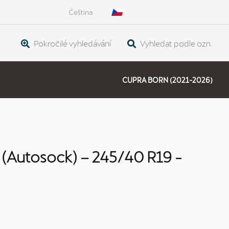
Čeština
Pokročilé vyhledávání
Vyhledat podle ozn.
CUPRA BORN (2021-2026)
 (Autosock) – 245/40 R19 -