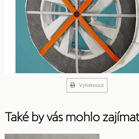
Vytisknout
Také by vás mohlo zajíma