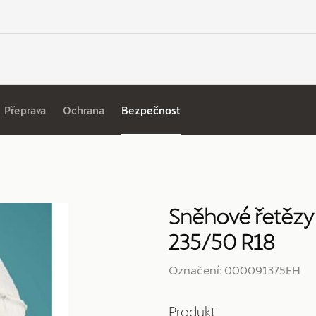
Přeprava
Ochrana
Bezpečnost
Sněhové řetězy
235/50 R18
Označení: 000091375EH
Produkt