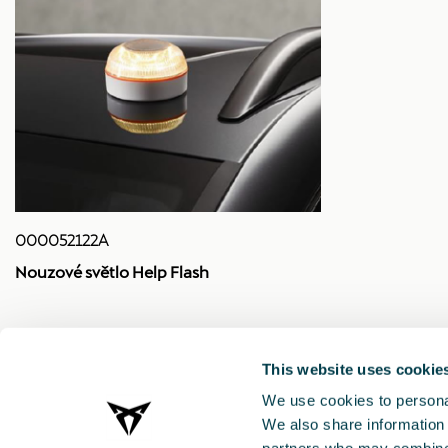
000052122A
Nouzové světlo Help Flash
1211.00 Kč
This website uses cookie
We use cookies to personal
We also share information 