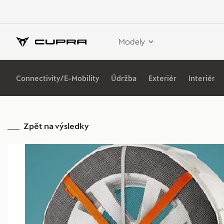
Modely
Connectivity/E-Mobility
Údržba
Exteriér
Interiér
Zpět na výsledky