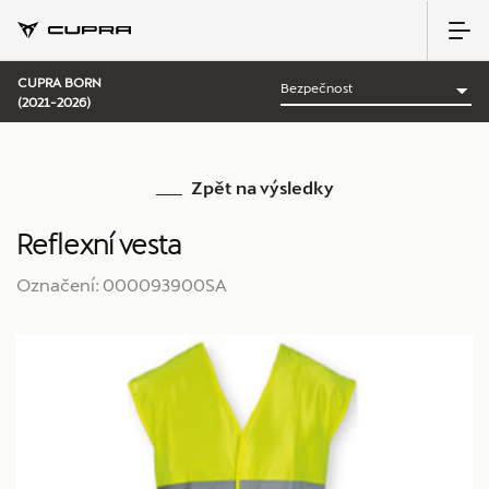
CUPRA BORN
(2021-2026)
Zpět na výsledky
Reflexní vesta
Označení: 000093900SA