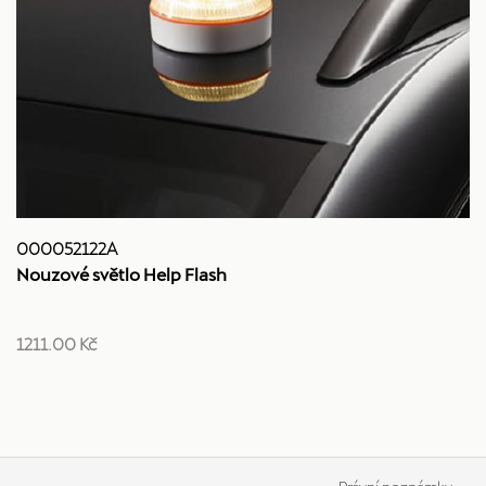
000052122A
Nouzové světlo Help Flash
1211.00 Kč