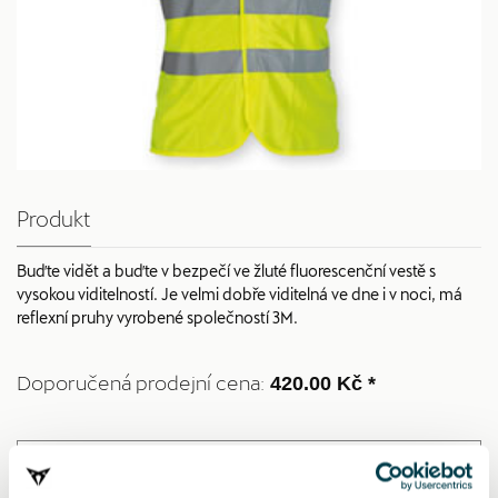
Produkt
Buďte vidět a buďte v bezpečí ve žluté fluorescenční vestě s
vysokou viditelností. Je velmi dobře viditelná ve dne i v noci, má
reflexní pruhy vyrobené společností 3M.
Doporučená prodejní cena:
420.00 Kč *
Vytisknout