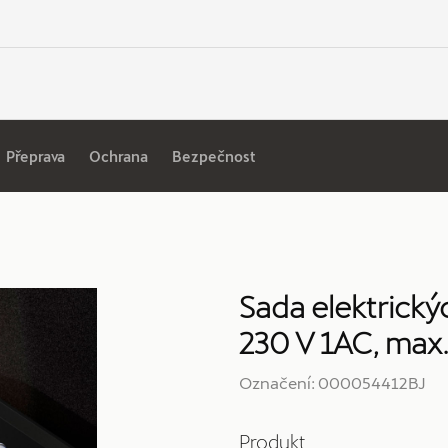
Přeprava
Ochrana
Bezpečnost
Sada elektrický
230 V 1AC, max.
Označení: 000054412BJ
Produkt