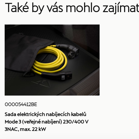
Také by vás mohlo zajíma
000054412BE
Sada elektrických nabíjecích kabelů
Mode 3 (veřejné nabíjení) 230/400 V
3NAC, max. 22 kW