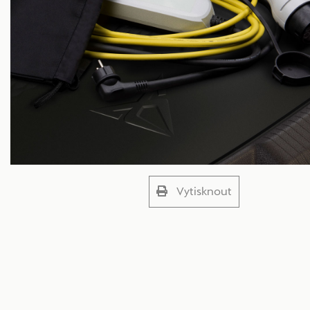
Vytisknout