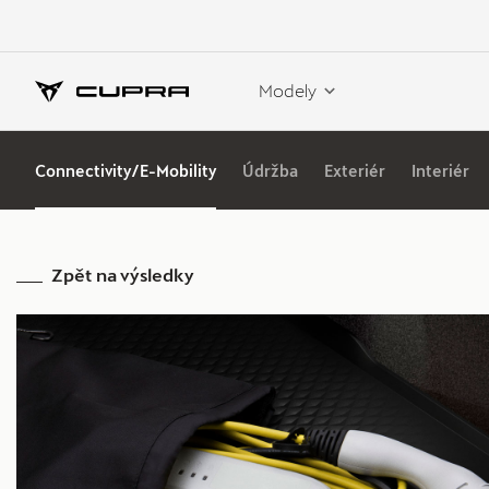
Modely
Connectivity/E-Mobility
Údržba
Exteriér
Interiér
Zpět na výsledky