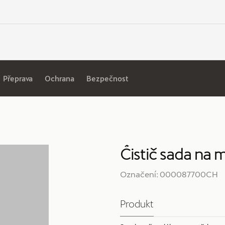
Přeprava
Ochrana
Bezpečnost
Čistič sada na 
Označení: 000087700CH
Produkt