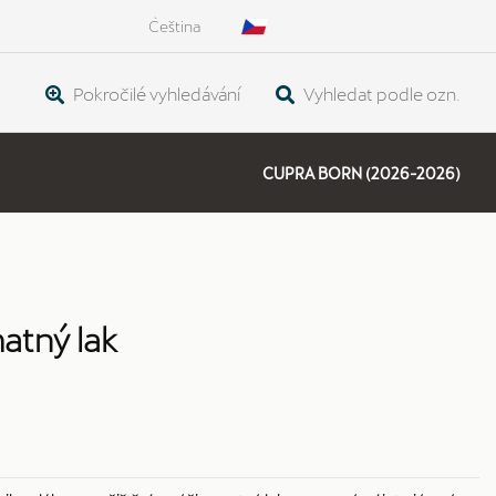
Čeština
Pokročilé vyhledávání
Vyhledat podle ozn.
CUPRA BORN (2026-2026)
matný lak