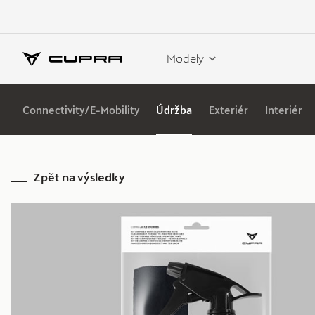
Modely
Connectivity/E-Mobility
Údržba
Exteriér
Interiér
Zpět na výsledky