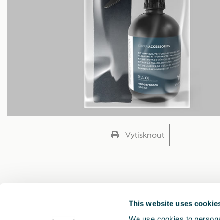
Vytisknout
This website uses cookie
We use cookies to personal