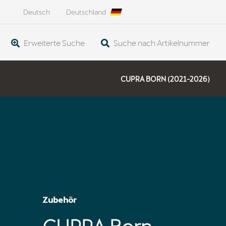
Deutsch
Deutschland
Erweiterte Suche
Suche nach Artikelnummer
CUPRA BORN (2021-2026)
Zubehör