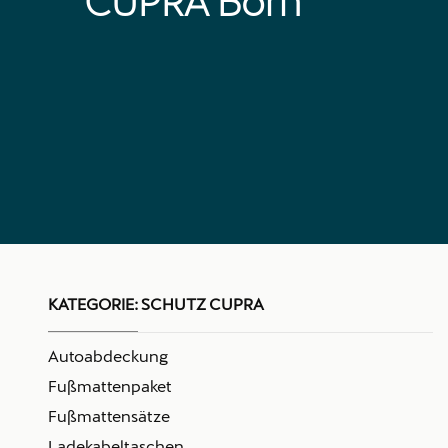
CUPRA Born
KATEGORIE:
SCHUTZ CUPRA
Autoabdeckung
Fußmattenpaket
Fußmattensätze
Ladekabeltaschen