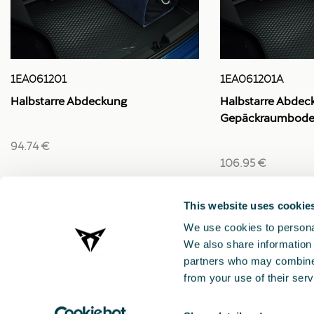
1EA061201
1EA061201A
Halbstarre Abdeckung
Halbstarre Abdec
Gepäckraumbode
94.74 €
106.95 €
This website uses cookie
We use cookies to personal
We also share information 
partners who may combine i
from your use of their serv