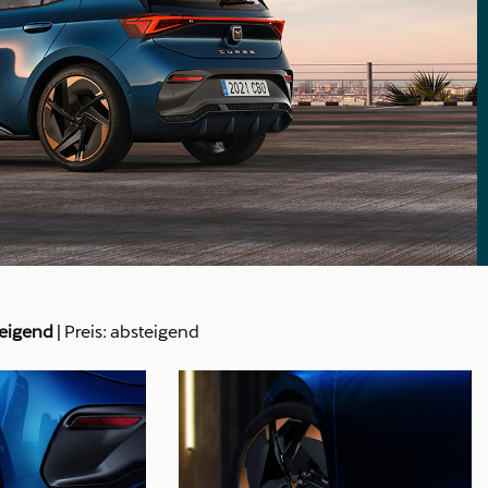
teigend
|
Preis: absteigend