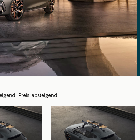
teigend
|
Preis: absteigend