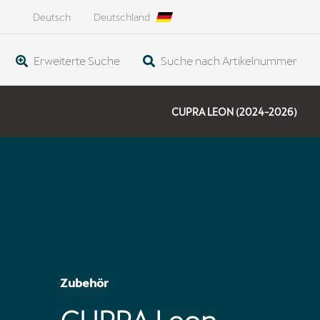
Deutsch
Deutschland
Erweiterte Suche
Suche nach Artikelnummer
CUPRA LEON (2024-2026)
Zubehör