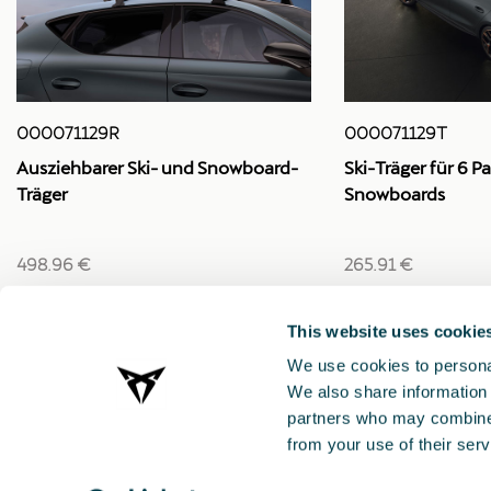
000071129R
000071129T
Ausziehbarer Ski- und Snowboard-
Ski-Träger für 6 Pa
Träger
Snowboards
498.96 €
265.91 €
This website uses cookie
We use cookies to personal
We also share information 
partners who may combine i
from your use of their serv