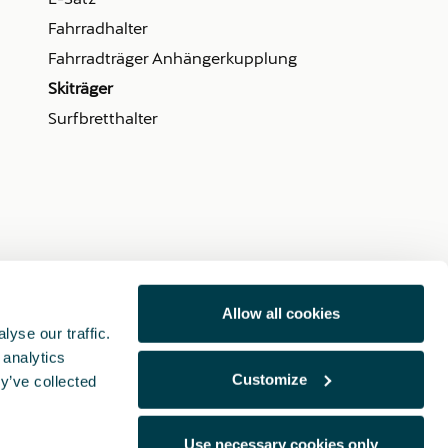
Fahrradhalter
Fahrradträger Anhängerkupplung
Skiträger
Surfbretthalter
Allow all cookies
yse our traffic.
 analytics
Customize
y’ve collected
Use necessary cookies only