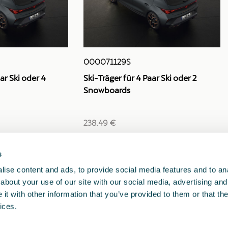
000071129S
ar Ski oder 4
Ski-Träger für 4 Paar Ski oder 2
Snowboards
238.49 €
s
1
<<
<
>
>>
ise content and ads, to provide social media features and to anal
about your use of our site with our social media, advertising and
t with other information that you’ve provided to them or that the
ices.