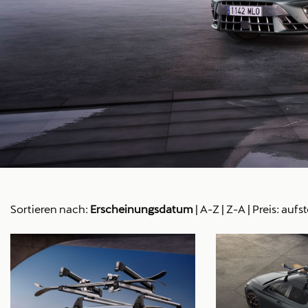
Sortieren nach:
Erscheinungsdatum
|
A-Z
|
Z-A
|
Preis: aufs