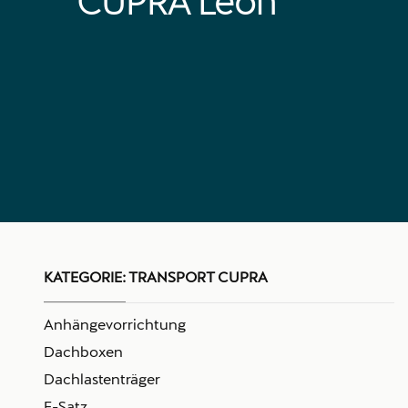
CUPRA Leon
KATEGORIE:
TRANSPORT CUPRA
Anhängevorrichtung
Dachboxen
Dachlastenträger
E-Satz