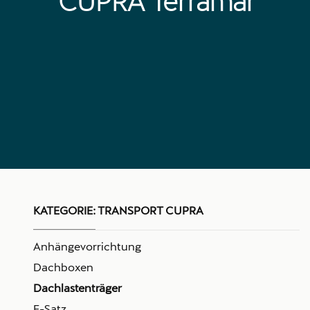
CUPRA Terramar
KATEGORIE:
TRANSPORT CUPRA
Anhängevorrichtung
Dachboxen
Dachlastenträger
E-Satz