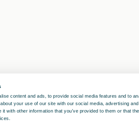
s
1
<<
<
>
>>
ise content and ads, to provide social media features and to anal
about your use of our site with our social media, advertising and
t with other information that you’ve provided to them or that the
ices.