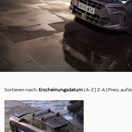
Sortieren nach:
Erscheinungsdatum
|
A-Z
|
Z-A
|
Preis: aufs