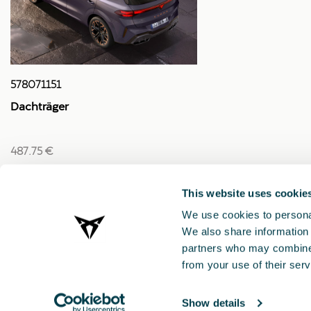
578071151
Dachträger
487.75 €
This website uses cookie
We use cookies to personal
We also share information 
partners who may combine i
from your use of their serv
Show details