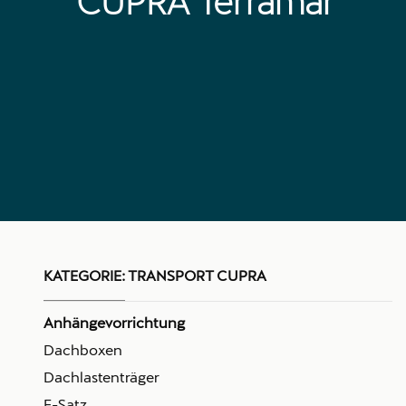
CUPRA Terramar
KATEGORIE:
TRANSPORT CUPRA
Anhängevorrichtung
Dachboxen
Dachlastenträger
E-Satz