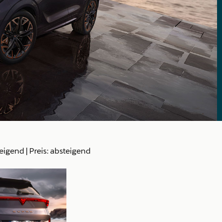
teigend
|
Preis: absteigend