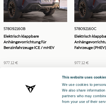
578092160B
578092160C
Elektrisch klappbare
Elektrisch klappba
Anhängevorrichtung für
Anhängevorrichtu
Benzinfahrzeuge ICE / mHEV
Fahrzeuge (PHEV
977.12 €
977.12 €
This website uses cookie
We use cookies to personal
We also share information 
partners who may combine i
from your use of their serv