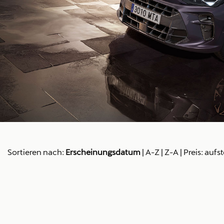
Sortieren nach:
Erscheinungsdatum
|
A-Z
|
Z-A
|
Preis: aufs