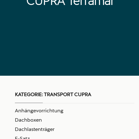
CUPRA Terramar
KATEGORIE:
TRANSPORT CUPRA
Anhängevorrichtung
Dachboxen
Dachlastenträger
E-Satz