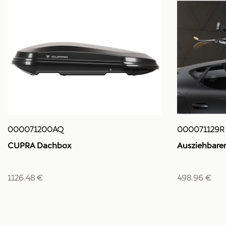
000071129R
000071200AQ
Ausziehbarer
CUPRA Dachbox
498.96 €
1126.48 €