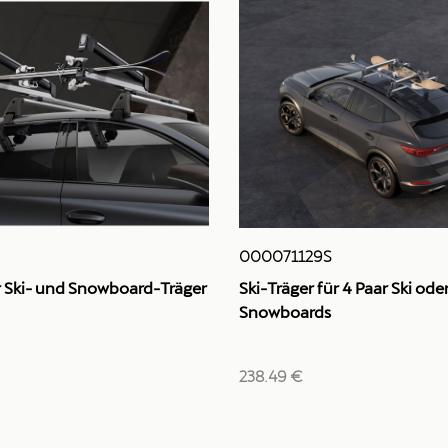
000071129S
 Ski- und Snowboard-Träger
Ski-Träger für 4 Paar Ski ode
Snowboards
238.49 €