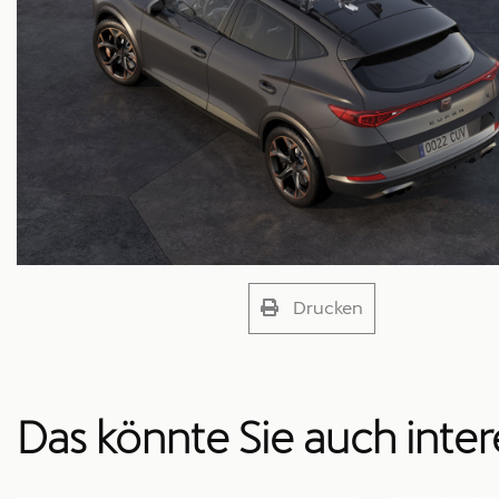
Drucken
Das könnte Sie auch inter