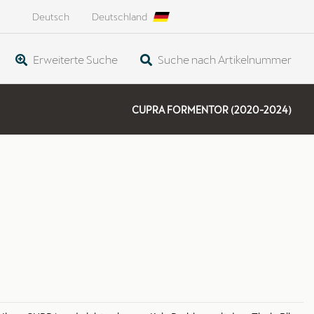
Deutsch
Deutschland
Erweiterte Suche
Suche nach Artikelnummer
CUPRA FORMENTOR (2020-2024)