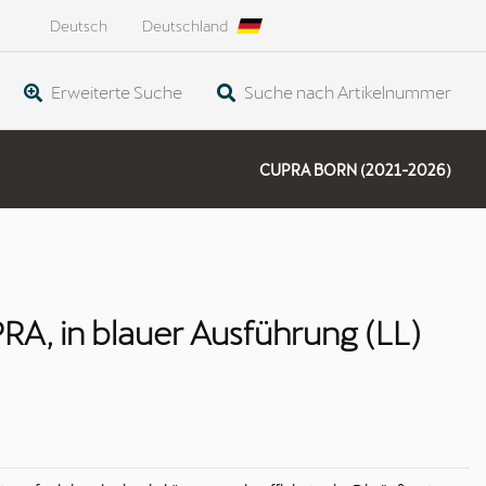
Deutsch
Deutschland
Erweiterte Suche
Suche nach Artikelnummer
CUPRA BORN (2021-2026)
A, in blauer Ausführung (LL)