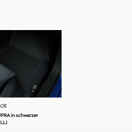
LOE
PRA in schwarzer
(LL)