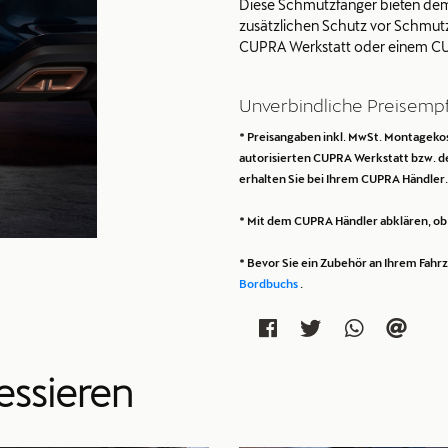
Diese Schmutzfänger bieten dem
zusätzlichen Schutz vor Schmutz 
CUPRA Werkstatt oder einem CU
Unverbindliche Preisemp
* Preisangaben inkl. MwSt. Montagekost
autorisierten CUPRA Werkstatt bzw. 
erhalten Sie bei Ihrem CUPRA Händler.
* Mit dem CUPRA Händler abklären, ob n
* Bevor Sie ein Zubehör an Ihrem Fah
Bordbuchs
.
essieren