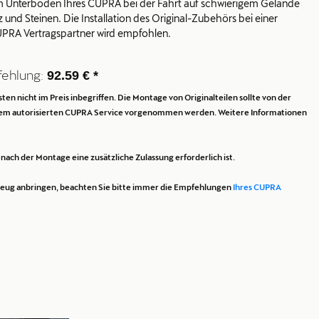
 Unterboden Ihres CUPRA bei der Fahrt auf schwierigem Gelände
und Steinen. Die Installation des Original-Zubehörs bei einer
PRA Vertragspartner wird empfohlen.
fehlung:
92.59 € *
en nicht im Preis inbegriffen. Die Montage von Originalteilen sollte von der
dem autorisierten CUPRA Service vorgenommen werden. Weitere Informationen
ach der Montage eine zusätzliche Zulassung erforderlich ist.
rzeug anbringen, beachten Sie bitte immer die Empfehlungen
Ihres CUPRA