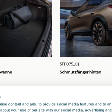
5FF075101
wanne
Schmutzfänger hinten
90.76 €
s
ise content and ads, to provide social media features and to anal
about your use of our site with our social media, advertising and