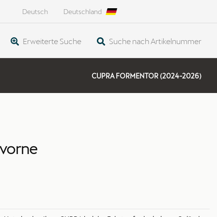
Deutsch
Deutschland
Erweiterte Suche
Suche nach Artikelnummer
CUPRA FORMENTOR (2024-2026)
 vorne