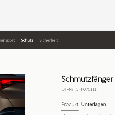
ransport
Schutz
Sicherheit
Schmutzfänger
OT-Nr.: 5FF075111
Produkt
Unterlagen