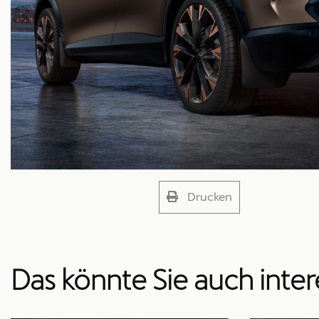
Drucken
Das könnte Sie auch inter