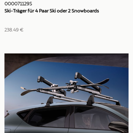
000071129S
Ski-Träger für 4 Paar Ski oder 2 Snowboards
238.49 €