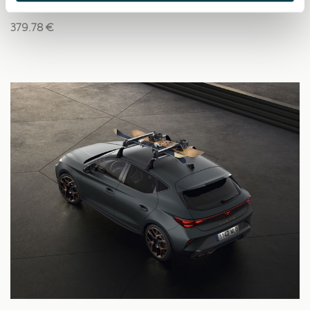
379.78 €