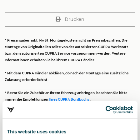
Drucken
* Preisangaben inkl. MwSt. Montagekosten nicht im Preis inbegriffen. Die
Montage von Originalteilen sollte von der autorisierten CUPRA Werkstatt
bzw. dem autorisierten CUPRA Service vorgenommen werden. Weitere
Informationen erhalten Sie bei Ihrem CUPRA Händler.
* Mit dem CUPRA Händler abklären, ob nach der Montage eine zusätzliche
Zulassung erforderlich ist.
* Bevor Sie ein Zubehör an Ihrem Fahrzeug anbringen, beachten Sie bitte
immer die Empfehlungen
Ihres CUPRA Bordbuchs
.
Das könnte Sie auch
This website uses cookies