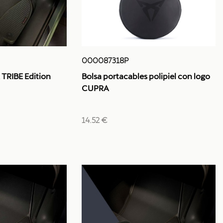
000087318P
TRIBE Edition
Bolsa portacables polipiel con logo
CUPRA
14.52 €