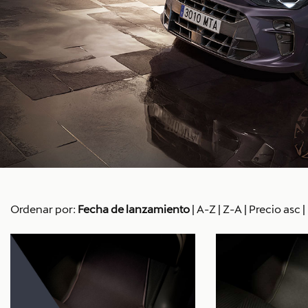
Ordenar por:
Fecha de lanzamiento
|
A-Z
|
Z-A
|
Precio asc
|