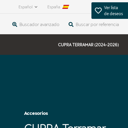
Español
España
Ver lista
de deseos
Buscador avanzado
Buscar por referencia
CUPRA TERRAMAR (2024-2026)
Accesorios