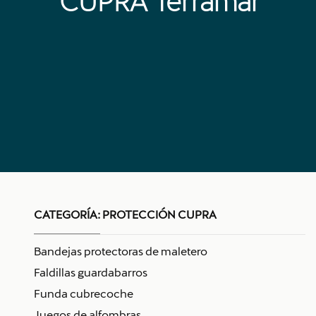
CUPRA Terramar
CATEGORÍA:
PROTECCIÓN CUPRA
Bandejas protectoras de maletero
Faldillas guardabarros
Funda cubrecoche
Juegos de alfombras