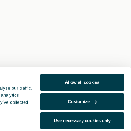
Allow all cookies
yse our traffic.
 analytics
Customize
y’ve collected
Use necessary cookies only
Notas Legales