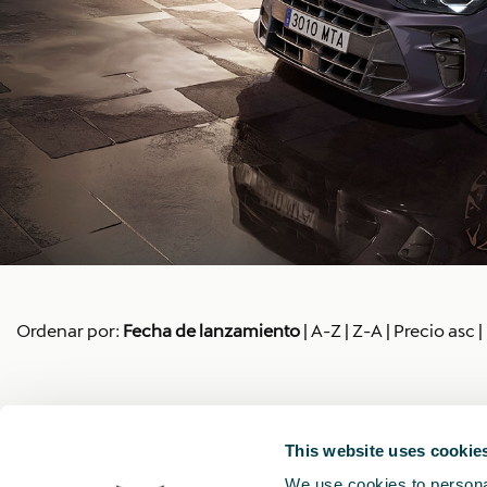
Ordenar por:
Fecha de lanzamiento
|
A-Z
|
Z-A
|
Precio asc
|
This website uses cookie
We use cookies to personal