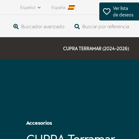
Español
España
Ver lista
de deseos
Buscador avanzado
Buscar por referencia
CUPRA TERRAMAR (2024-2026)
Accesorios