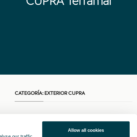
CUPRA Terramar
CATEGORÍA:
EXTERIOR CUPRA
Allow all cookies
yse our traffic.