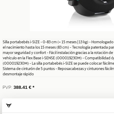
Silla portabebés i-SIZE - 0-83 cm (≈ 15 meses | 13 kg) - Homologado
el nacimiento hasta los 15 meses (83 cm) - Tecnología patentada p
mayor seguridad y confort - Fácil instalación gracias a la rotación de
vehículo en la Flex Base i-SENSE (000019230M) - Compatibilidad ó
(000019230M) - La silla portabebés i-SIZE se puede colocar fácilmen
Sistema de cinturón de 5 puntos - Reposacabezas y cinturones fácil
desmontaje rápido
PVP:
388.41 € *
Añadir a lista de deseo