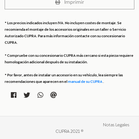
Imprimir
* Los precios indicados incluyen IVA. No incluyen costes de montaje. Se
recomienda el montaje de los accesorios originales en un taller o Servicio
Autorizado CUPRA. Para más información contacte con su concesionario
CUPRA.
* Compruebe con su concesionario CUPRA más cercano si esta pieza requiere
homologación adicional después de su instalación.
* Por favor, antes de instalar un accesorio en su vehículo, lea siempre las
recomendaciones que aparecen en el
manual de su CUPRA
.
Notas Legales
CUPRA 2021 ®