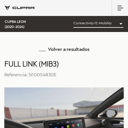
CUPRA LEON
(2020-2024)
Volver a resultados
FULL LINK (MIB3)
Referencia: 5F0054830E