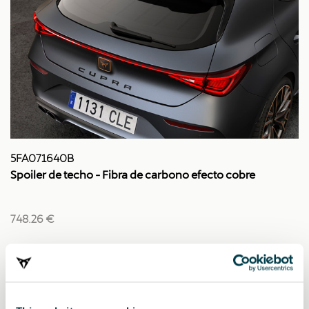
5FA071640B
Spoiler de techo - Fibra de carbono efecto cobre
748.26 €