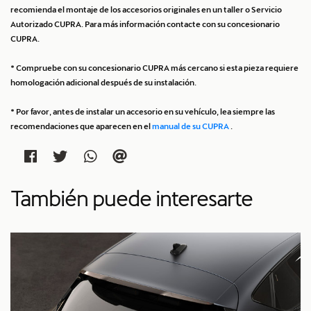
recomienda el montaje de los accesorios originales en un taller o Servicio
Autorizado CUPRA. Para más información contacte con su concesionario
CUPRA.
* Compruebe con su concesionario CUPRA más cercano si esta pieza requiere
homologación adicional después de su instalación.
* Por favor, antes de instalar un accesorio en su vehículo, lea siempre las
recomendaciones que aparecen en el
manual de su CUPRA
.
También puede interesarte