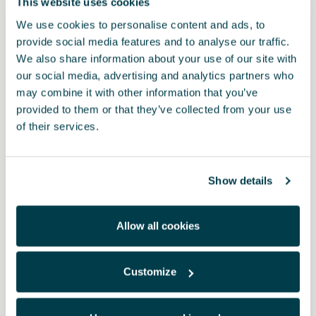
This website uses cookies
We use cookies to personalise content and ads, to
provide social media features and to analyse our traffic.
We also share information about your use of our site with
our social media, advertising and analytics partners who
may combine it with other information that you’ve
provided to them or that they’ve collected from your use
of their services.
Show details
5FA064205 9DG
Pedales Dark aluminium (automático)
Allow all cookies
49.00 €
Customize