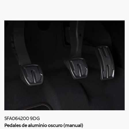
5FA064200 9DG
Pedales de aluminio oscuro (manual)