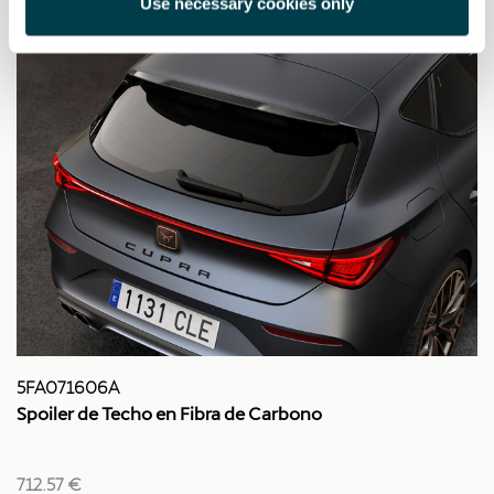
Use necessary cookies only
5FA071606A
Spoiler de Techo en Fibra de Carbono
712.57 €