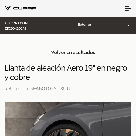
CUPRA LEON
(2020-2024)
Volver a resultados
Llanta de aleación Aero 19'' en negro
y cobre
Referencia: 5FA601025L XUU