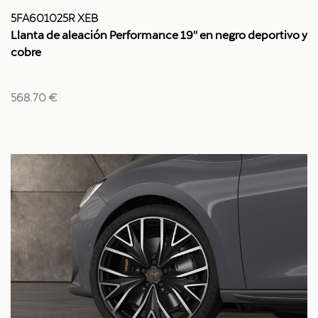
5FA601025R XEB
Llanta de aleación Performance 19'' en negro deportivo y
cobre
568.70 €