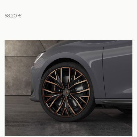
58.20 €