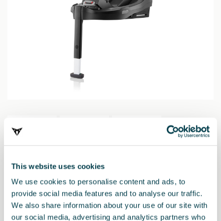
This website uses cookies
We use cookies to personalise content and ads, to
Producto
provide social media features and to analyse our traffic.
We also share information about your use of our site with
Flex Base Vario 5Z compatible como sustituto de la base i-SENSE
our social media, advertising and analytics partners who