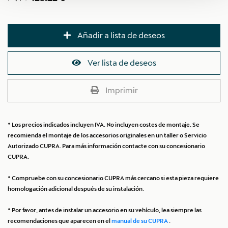
Añadir a lista de deseos
Ver lista de deseos
Imprimir
* Los precios indicados incluyen IVA. No incluyen costes de montaje. Se
recomienda el montaje de los accesorios originales en un taller o Servicio
Autorizado CUPRA. Para más información contacte con su concesionario
CUPRA.
* Compruebe con su concesionario CUPRA más cercano si esta pieza requiere
homologación adicional después de su instalación.
* Por favor, antes de instalar un accesorio en su vehículo, lea siempre las
recomendaciones que aparecen en el
manual de su CUPRA
.