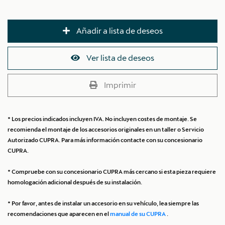
Añadir a lista de deseos
Ver lista de deseos
Imprimir
* Los precios indicados incluyen IVA. No incluyen costes de montaje. Se
recomienda el montaje de los accesorios originales en un taller o Servicio
Autorizado CUPRA. Para más información contacte con su concesionario
CUPRA.
* Compruebe con su concesionario CUPRA más cercano si esta pieza requiere
homologación adicional después de su instalación.
* Por favor, antes de instalar un accesorio en su vehículo, lea siempre las
recomendaciones que aparecen en el
manual de su CUPRA
.