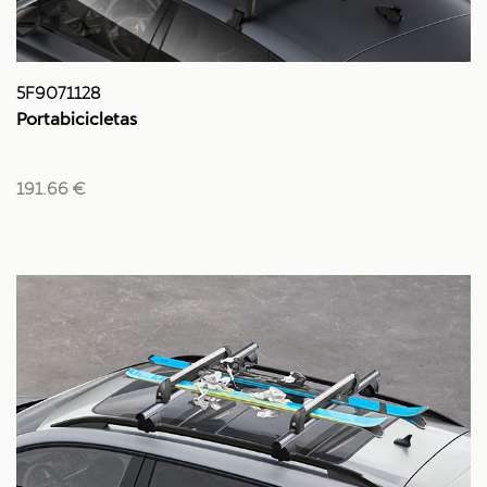
5F9071128
Portabicicletas
191.66 €