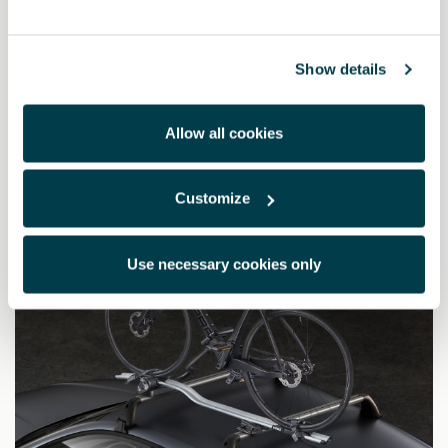
000071200AQ
Baúl portaquipajes CUPRA
Show details
756.49 €
Allow all cookies
Customize
Use necessary cookies only