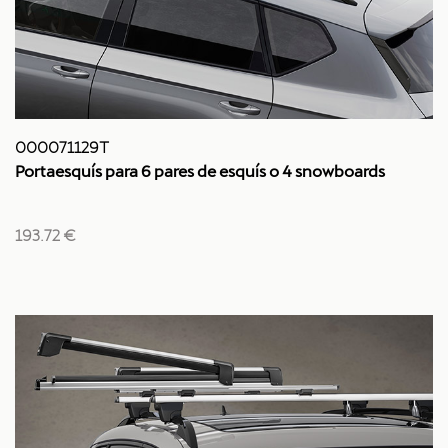
000071129T
Portaesquís para 6 pares de esquís o 4 snowboards
193.72 €