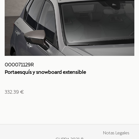
000071129R
Portaesquís y snowboard extensible
332.39 €
Notas Legales