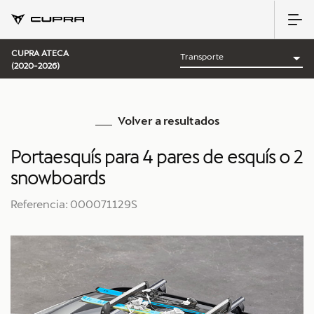
CUPRA ATECA
(2020-2026)
Volver a resultados
Portaesquís para 4 pares de esquís o 2
snowboards
Referencia: 000071129S