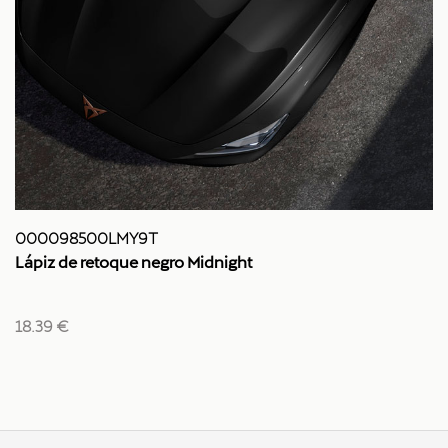
000098500LMY9T
Lápiz de retoque negro Midnight
18.39 €