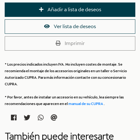
Añadir a lista de deseos
Ver lista de deseos
Imprimir
* Los precios indicados incluyen IVA. No incluyen costes de montaje. Se
recomienda el montaje de los accesorios originales en un taller o Servicio
Autorizado CUPRA. Para más información contacte con su concesionario
CUPRA.
* Por favor, antes de instalar un accesorio en su vehículo, lea siempre las
recomendaciones que aparecen en el
manual de su CUPRA
.
También puede interesarte