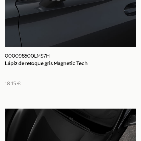
000098500LMS7H
Lápiz de retoque gris Magnetic Tech
18.15 €