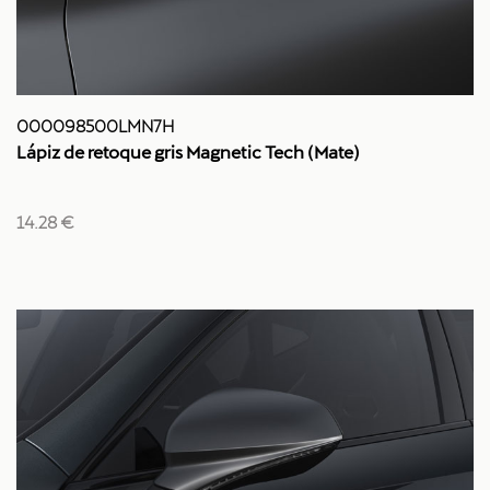
000098500LMN7H
Lápiz de retoque gris Magnetic Tech (Mate)
14.28 €