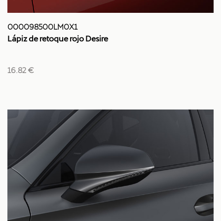
000098500LM0X1
Lápiz de retoque rojo Desire
16.82 €