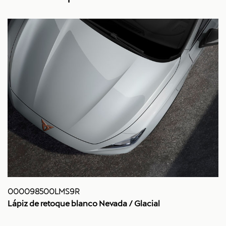
000098500LMS9R
Lápiz de retoque blanco Nevada / Glacial