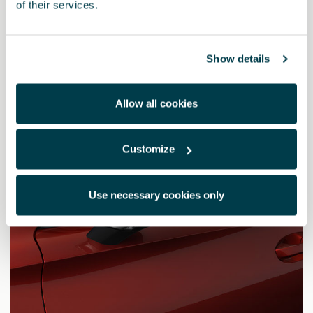
of their services.
Lápiz de retoque plata Urban
16.82 €
Show details
Allow all cookies
Customize
Use necessary cookies only