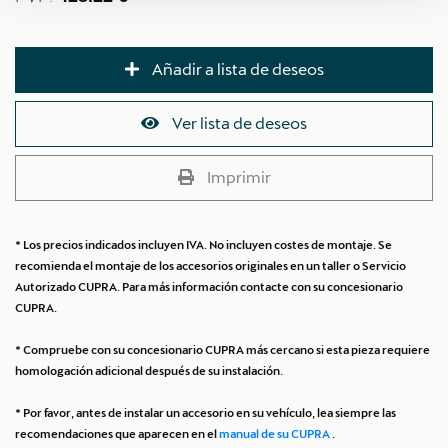
Añadir a lista de deseos
Ver lista de deseos
Imprimir
* Los precios indicados incluyen IVA. No incluyen costes de montaje. Se
recomienda el montaje de los accesorios originales en un taller o Servicio
Autorizado CUPRA. Para más información contacte con su concesionario
CUPRA.
* Compruebe con su concesionario CUPRA más cercano si esta pieza requiere
homologación adicional después de su instalación.
* Por favor, antes de instalar un accesorio en su vehículo, lea siempre las
recomendaciones que aparecen en el
manual de su CUPRA
.