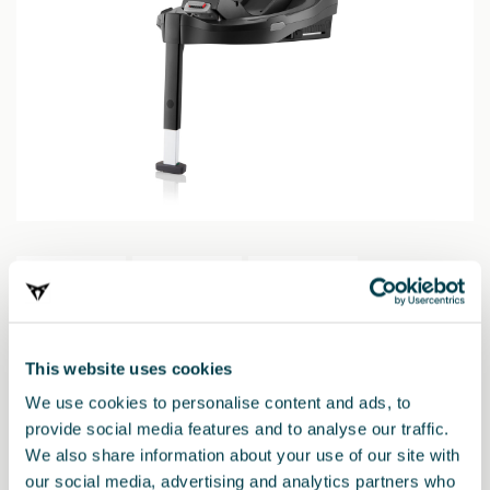
This website uses cookies
We use cookies to personalise content and ads, to
Producto
provide social media features and to analyse our traffic.
We also share information about your use of our site with
Flex Base Vario 5Z compatible como sustituto de la base i-SENSE
our social media, advertising and analytics partners who