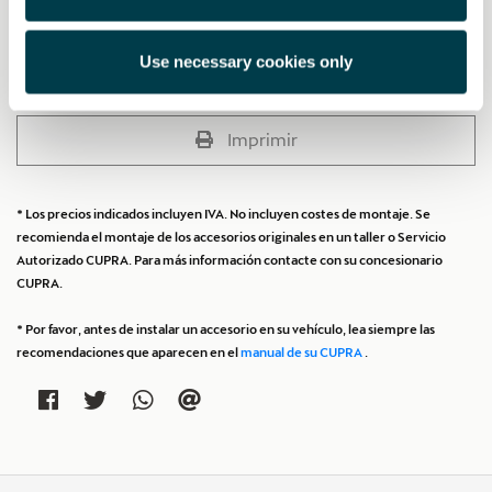
Añadir a lista de deseos
Use necessary cookies only
Ver lista de deseos
Imprimir
* Los precios indicados incluyen IVA. No incluyen costes de montaje. Se
recomienda el montaje de los accesorios originales en un taller o Servicio
Autorizado CUPRA. Para más información contacte con su concesionario
CUPRA.
* Por favor, antes de instalar un accesorio en su vehículo, lea siempre las
recomendaciones que aparecen en el
manual de su CUPRA
.