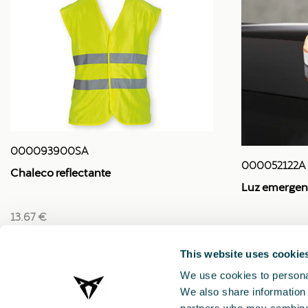
000093900SA
000052122A
Chaleco reflectante
Luz emergenc
13.67 €
40.78 €
This website uses cookie
We use cookies to personal
We also share information 