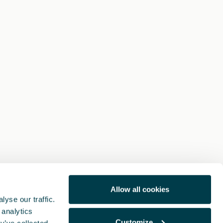
Allow all cookies
yse our traffic.
 analytics
Customize