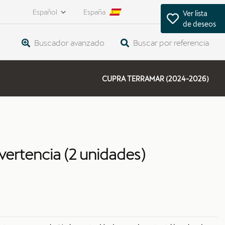
Español
España
Ver lista
de deseos
Buscador avanzado
Buscar por referencia
CUPRA TERRAMAR (2024-2026)
vertencia (2 unidades)