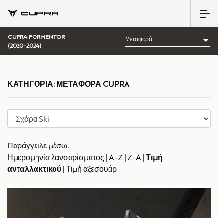
CUPRA FORMENTOR
(2020-2024)
ΚΑΤΗΓΟΡΊΑ:
ΜΕΤΑΦΟΡΆ CUPRA
Παράγγειλε μέσω:
Ημερομηνία λανσαρίσματος
|
A-Z
|
Z-A
|
Τιμή
ανταλλακτικού
|
Τιμή αξεσουάρ