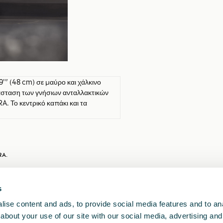
9''’ (48 cm) σε μαύρο και χάλκινο
άσταση των γνήσιων ανταλλακτικών
A. Το κεντρικό καπάκι και τα
RA.
λεύεστε πάντα τις συστάσεις που αναφέρονται στο
s
ise content and ads, to provide social media features and to anal
about your use of our site with our social media, advertising and