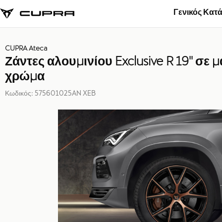
Γενικός Κατ
CUPRA Ateca
Ζάντες αλουμινίου Exclusive R 19'' σε 
χρώμα
Κωδικός:
575601025AN XEB