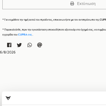
Εκτύπωση
* Για να μάθετε την τιμή αυτού του προϊόντος, επικοινωνήστε με τον αντιπρόσωπο της CUP
* Παρακαλείσθε, πριν την εγκατάσταση οποιουδήποτε αξεσουάρ στο όχημά σας, να συμβου
εγχειρίδιο του
CUPRA σας
.
6
/
8
/
2026