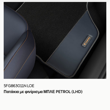
5FG863011N LOE
Πατάκια με φινίρισμα ΜΠΛΕ PETROL (LHD)