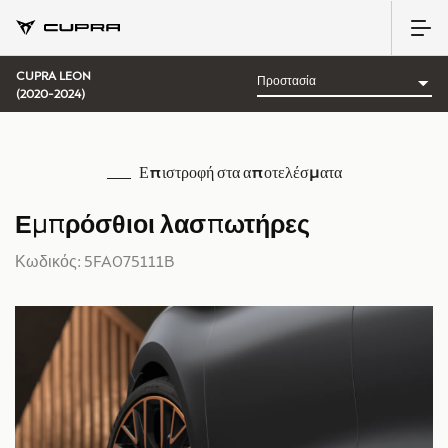
CUPRA LEON
(2020-2024)
Επιστροφή στα αποτελέσματα
Εμπρόσθιοι λασπωτήρες
Κωδικός: 5FA075111B