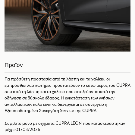
Προϊόν
Για πρόσθετη προστασία από τη λάσπη και τα χαλίκια, οι
εμπρόσθιοι λασπωτήρες προστατεύουν το κάτω μέρος του CUPRA
σου από τη λάσπη και τα χαλίκια που εκτοξεύονται κατά την
οδήγηση σε δύσκολο έδαφος. Η εγκατάσταση των γνήσιων
ανταλλακτικών καλό είναι να διενεργείται σε συνεργείο ή
Εξουσιοδοτημένο Συνεργάτη Service της CUPRA.
Συμβατό μόνο με οχήματα CUPRA LEON που κατασκευάστηκαν
μέχρι 01/03/2026.