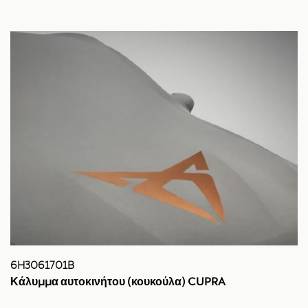
6H3061701B
Κάλυμμα αυτοκινήτου (κουκούλα) CUPRA