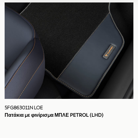
5FG863011N LOE
Πατάκια με φινίρισμα ΜΠΛΕ PETROL (LHD)