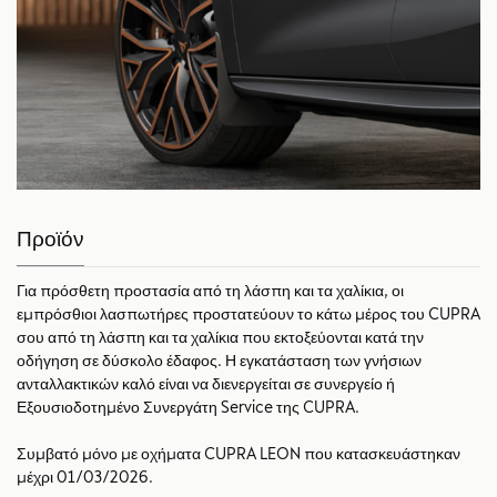
Προϊόν
Για πρόσθετη προστασία από τη λάσπη και τα χαλίκια, οι
εμπρόσθιοι λασπωτήρες προστατεύουν το κάτω μέρος του CUPRA
σου από τη λάσπη και τα χαλίκια που εκτοξεύονται κατά την
οδήγηση σε δύσκολο έδαφος. Η εγκατάσταση των γνήσιων
ανταλλακτικών καλό είναι να διενεργείται σε συνεργείο ή
Εξουσιοδοτημένο Συνεργάτη Service της CUPRA.
Συμβατό μόνο με οχήματα CUPRA LEON που κατασκευάστηκαν
μέχρι 01/03/2026.