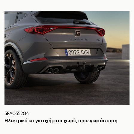
5FA055204
Ηλεκτρικό κιτ για οχήματα χωρίς προεγκατάσταση