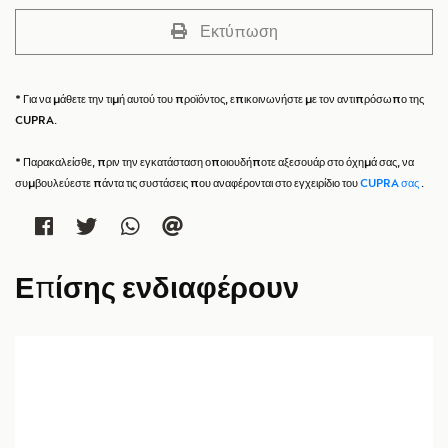
Εκτύπωση
* Για να μάθετε την τιμή αυτού του προϊόντος, επικοινωνήστε με τον αντιπρόσωπο της
CUPRA.
* Παρακαλείσθε, πριν την εγκατάσταση οποιουδήποτε αξεσουάρ στο όχημά σας, να
συμβουλεύεστε πάντα τις συστάσεις που αναφέρονται στο εγχειρίδιο του
CUPRA σας
.
Επίσης ενδιαφέρουν