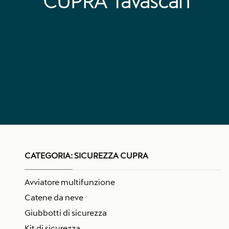
CUPRA Tavascan
CATEGORIA:
SICUREZZA CUPRA
Avviatore multifunzione
Catene da neve
Giubbotti di sicurezza
Kit di sicurezza