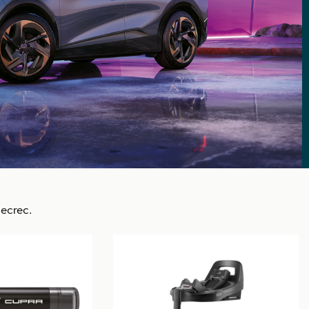
ecrec.