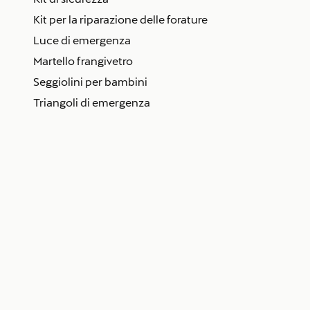
Kit per la riparazione delle forature
Luce di emergenza
Martello frangivetro
Seggiolini per bambini
Triangoli di emergenza