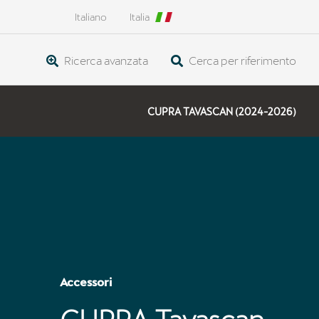
Italiano
Italia
Ricerca avanzata
Cerca per riferimento
CUPRA TAVASCAN (2024-2026)
Accessori