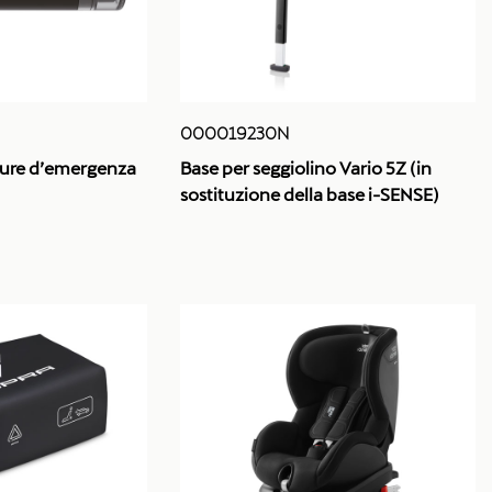
000019230N
nture d’emergenza
Base per seggiolino Vario 5Z (in
sostituzione della base i-SENSE)