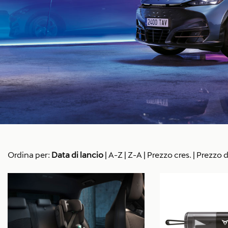
Ordina per:
Data di lancio
|
A-Z
|
Z-A
|
Prezzo cres.
|
Prezzo d