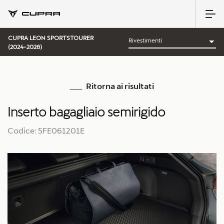
CUPRA LEON SPORTSTOURER
(2024-2026)
Ritorna ai risultati
Inserto bagagliaio semirigido
Codice: 5FE061201E