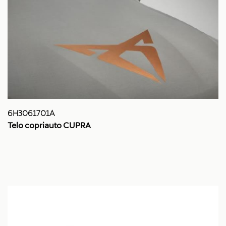
6H3061701A
Telo copriauto CUPRA