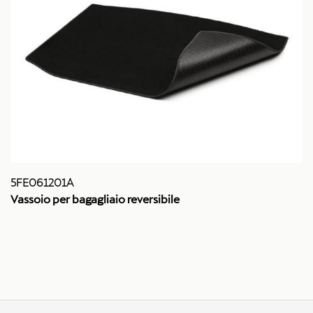
5FE061201A
Vassoio per bagagliaio reversibile