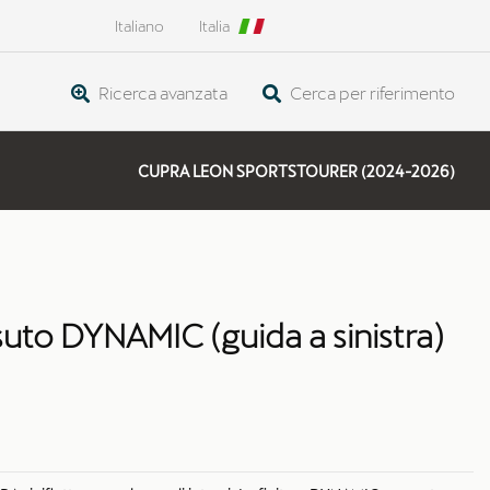
Italiano
Italia
Ricerca avanzata
Cerca per riferimento
CUPRA LEON SPORTSTOURER (2024-2026)
ssuto DYNAMIC (guida a sinistra)