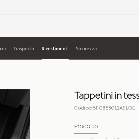
rni
Trasporto
Rivestimenti
Sicurezza
Tappetini in te
Codice: 5FG863011ASLOE
Prodotto