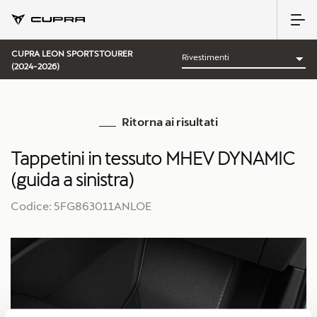
CUPRA LEON SPORTSTOURER
(2024-2026)
Ritorna ai risultati
Tappetini in tessuto MHEV DYNAMIC
(guida a sinistra)
Codice: 5FG863011ANLOE