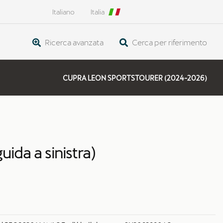
Italiano
Italia
Ricerca avanzata
Cerca per riferimento
CUPRA LEON SPORTSTOURER (2024-2026)
ida a sinistra)