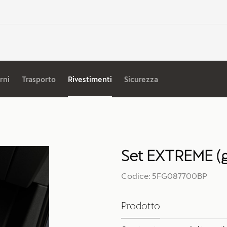
rni
Trasporto
Rivestimenti
Sicurezza
Set EXTREME (gu
Codice: 5FG087700BP
Prodotto