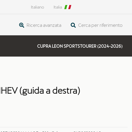
Italiano
Italia
Ricerca avanzata
Cerca per riferimento
CUPRA LEON SPORTSTOURER (2024-2026)
EV (guida a destra)