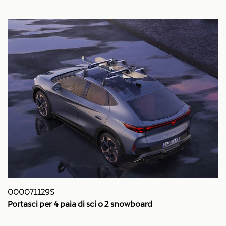
000071129S
Portasci per 4 paia di sci o 2 snowboard