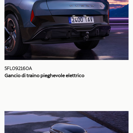
5FL092160A
Gancio di traino pieghevole elettrico