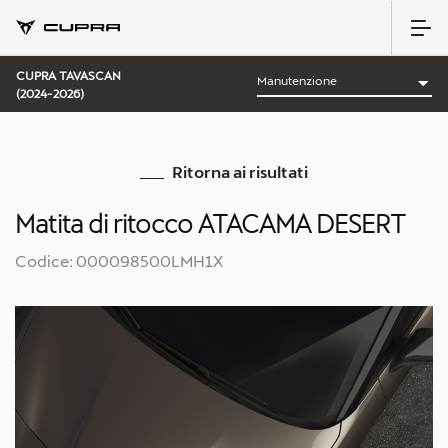
CUPRA TAVASCAN
(2024-2026)
Ritorna ai risultati
Matita di ritocco ATACAMA DESERT
Codice: 000098500LMH1X