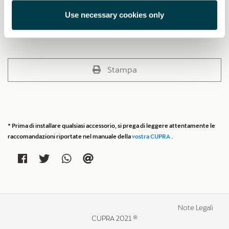
Imballaggio in plastica riciclabile al 100%.
Use necessary cookies only
PVP:
*
Stampa
* Prima di installare qualsiasi accessorio, si prega di leggere attentamente le
raccomandazioni riportate nel manuale della
vostra CUPRA
.
Note Legali
CUPRA 2021 ®