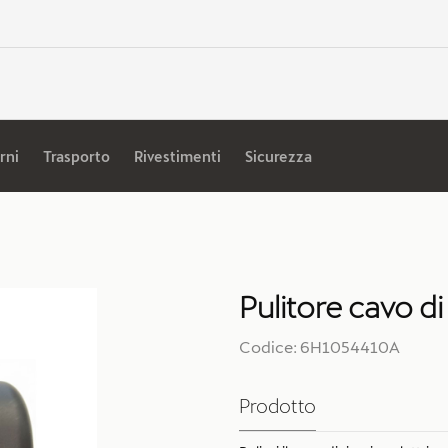
rni
Trasporto
Rivestimenti
Sicurezza
Pulitore cavo d
Codice: 6H1054410A
Prodotto