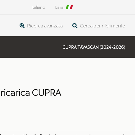
Italiano
Italia
Ricerca avanzata
Cerca per riferimento
CUPRA TAVASCAN (2024-2026)
i ricarica CUPRA