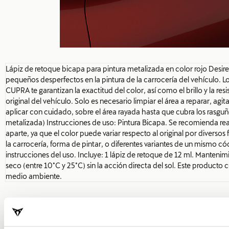
Lápiz de retoque bicapa para pintura metalizada en color rojo Desire
pequeños desperfectos en la pintura de la carrocería del vehículo. Lo
CUPRA te garantizan la exactitud del color, así como el brillo y la resi
original del vehículo. Solo es necesario limpiar el área a reparar, agit
aplicar con cuidado, sobre el área rayada hasta que cubra los rasguño
metalizada) Instrucciones de uso: Pintura Bicapa. Se recomienda real
aparte, ya que el color puede variar respecto al original por diversos
la carrocería, forma de pintar, o diferentes variantes de un mismo cód
instrucciones del uso. Incluye: 1 lápiz de retoque de 12 ml. Mantenim
seco (entre 10°C y 25°C) sin la acción directa del sol. Este producto
medio ambiente.
PVP:
*