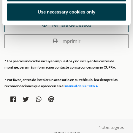
Añadir a lista de deseos
Use necessary cookies only
Ver lista de deseos
Imprimir
* Los precios indicados incluyen impuestos y no incluyen los costes de
montaje, para más información contacte con su concesionario CUPRA.
* Por favor, antes de instalar un accesorio en su vehículo, lea siempre las
recomendaciones que aparecen en el
manual de su CUPRA
.
Notas Legales