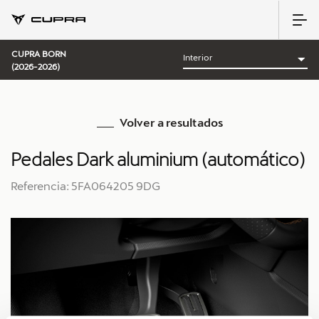
CUPRA BORN
(2026-2026)
Volver a resultados
Pedales Dark aluminium (automático)
Referencia: 5FA064205 9DG