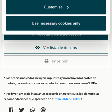
9DG (no compatible con CUPRA BORN y CUPRA TAVASCAN).
Customize
PVP:
$ 1590.00 *
Use necessary cookies only
Añadir a lista de deseos
Ver lista de deseos
Imprimir
* Los precios indicados incluyen impuestos y no incluyen los costes de
montaje, para más información contacte con su concesionario CUPRA.
* Por favor, antes de instalar un accesorio en su vehículo, lea siempre las
recomendaciones que aparecen en el
manual de su CUPRA
.