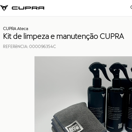
CUPRA Ateca
Kit de limpeza e manutenção CUPRA
REFERêNCIA:
000096354C