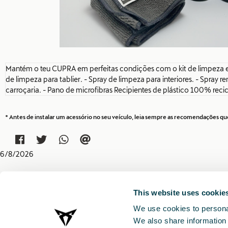
Mantém o teu CUPRA em perfeitas condições com o kit de limpeza e
de limpeza para tablier. - Spray de limpeza para interiores. - Spray 
carroçaria. - Pano de microfibras Recipientes de plástico 100% recic
* Antes de instalar um acessório no seu veículo, leia sempre as recomendações 
6
/
8
/
2026
This website uses cookie
We use cookies to personal
We also share information 