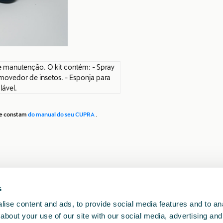
 manutenção. O kit contém: - Spray
removedor de insetos. - Esponja para
lável.
que constam
do manual do seu CUPRA
.
s
ise content and ads, to provide social media features and to anal
about your use of our site with our social media, advertising and