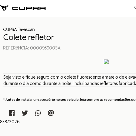
CUPRA Tavascan
Colete refletor
REFERêNCIA:
000093900SA
Seja visto e fique seguro com o colete fluorescente amarelo de elevad
durante o dia como durante a noite, inclui bandas refletoras fabricad
* Antes de instalar um acessório no seu veículo, leia sempre as recomendações 
8
/
8
/
2026