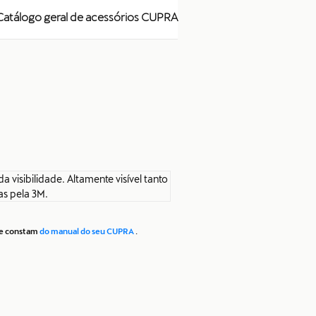
Catálogo geral de acessórios CUPRA
a visibilidade. Altamente visível tanto
as pela 3M.
que constam
do manual do seu CUPRA
.