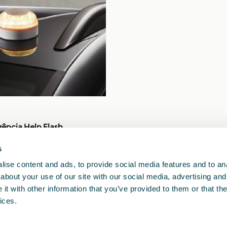
ência Help Flash
s
ise content and ads, to provide social media features and to anal
about your use of our site with our social media, advertising and
t with other information that you’ve provided to them or that the
ices.