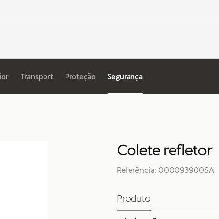
ior
Transport
Proteção
Segurança
Colete refletor
Referência: 000093900SA
Produto