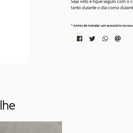
Seja visto e fique seguro com o c
tanto durante o dia como durante 
* Antes de instalar um acessório no s
lhe