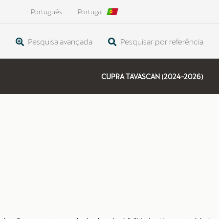
Português
Portugal
Pesquisa avançada
Pesquisar por referência
CUPRA TAVASCAN (2024-2026)