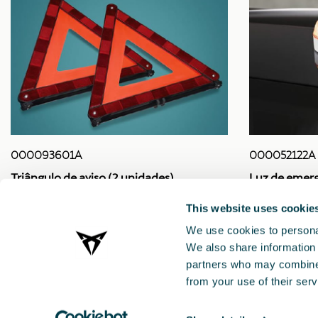
000093601A
000052122A
Triângulo de aviso (2 unidades)
Luz de emerg
This website uses cookie
We use cookies to personal
We also share information 
partners who may combine i
from your use of their serv