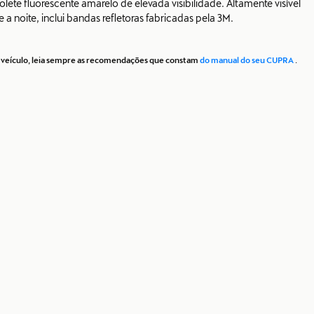
olete fluorescente amarelo de elevada visibilidade. Altamente visível
a noite, inclui bandas refletoras fabricadas pela 3M.
eu veículo, leia sempre as recomendações que constam
do manual do seu CUPRA
.